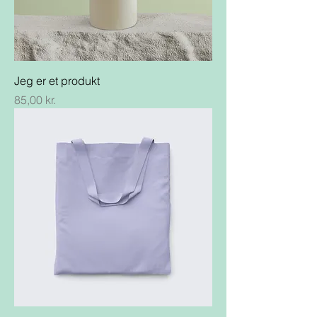
Jeg er et produkt
Pris
85,00 kr.