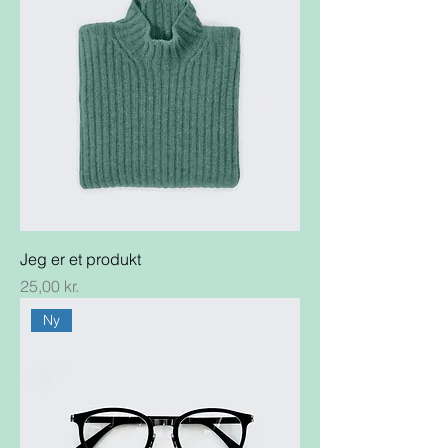
Jeg er et produkt
Pris
25,00 kr.
Ny