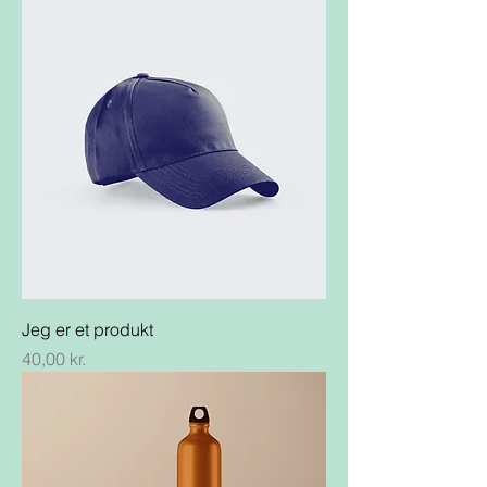
Jeg er et produkt
Pris
40,00 kr.