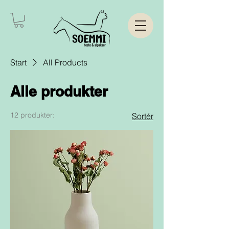
Start
All Products
Alle produkter
12 produkter:
Sortér