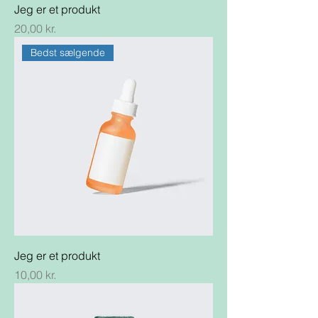
Jeg er et produkt
Pris
20,00 kr.
Bedst sælgende
Jeg er et produkt
Pris
10,00 kr.